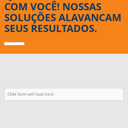
COM VOCÊ! NOSSAS
SOLUÇÕES ALAVANCAM
SEUS RESULTADOS.
CRM form will load here