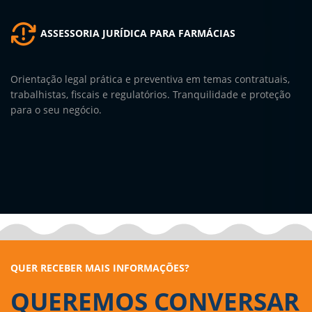
ASSESSORIA JURÍDICA PARA FARMÁCIAS
Orientação legal prática e preventiva em temas contratuais,
trabalhistas, fiscais e regulatórios. Tranquilidade e proteção
para o seu negócio.
QUER RECEBER MAIS INFORMAÇÕES?
QUEREMOS CONVERSAR