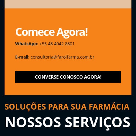
Comece Agora!
WhatsApp:
+55 48 4042 8801
E-mail:
consultoria@farolfarma.com.br
CONVERSE CONOSCO AGORA!
SOLUÇÕES PARA SUA FARMÁCIA
NOSSOS SERVIÇOS